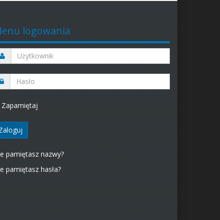
enu logowania
Zapamiętaj
ie pamiętasz nazwy?
e pamiętasz hasła?