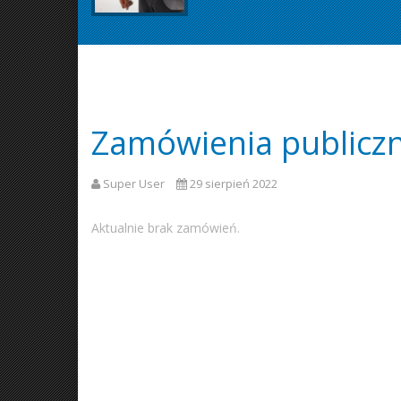
Zamówienia publicz
Super User
29 sierpień 2022
Aktualnie brak zamówień.