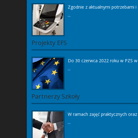
Zgodnie z aktualnymi potrzebami i
...
Projekty EFS
Do 30 czerwca 2022 roku w PZS w Ś
...
Partnerzy Szkoły
W ramach zajęć praktycznych oraz
...