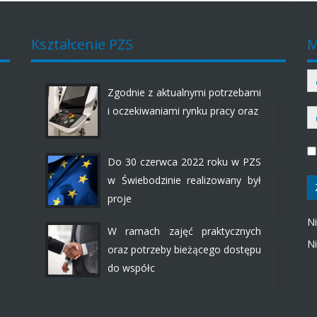
Kształcenie PZS
M
Zgodnie z aktualnymi potrzebami
i oczekiwaniami rynku pracy oraz
Do 30 czerwca 2022 roku w PZS
w Świebodzinie realizowany był
proje
N
W ramach zajęć praktycznych
Ni
oraz potrzeby bieżącego dostępu
do współc